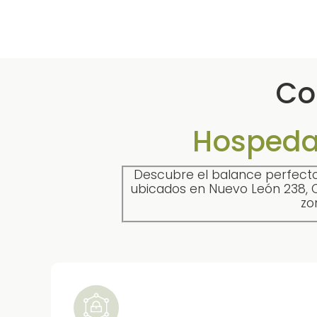
Co
Hospeda
Descubre el balance perfecto
ubicados en Nuevo León 238, C
zo