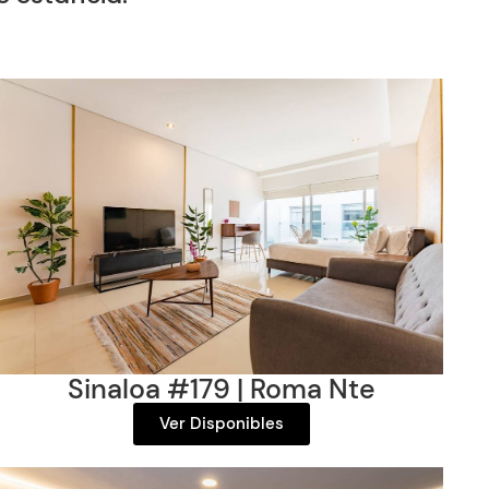
Sinaloa #179
| Roma Nte
Ver Disponibles