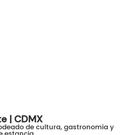
te | CDMX
rodeado de cultura, gastronomía y
e estancia.