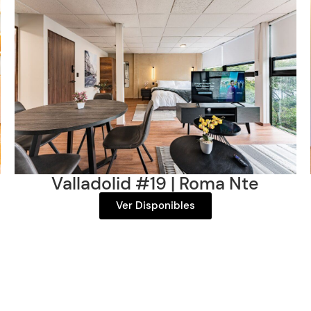
Valladolid #19
| Roma Nte
Ver Disponibles