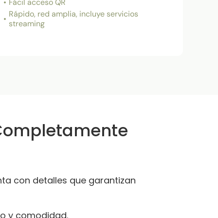
Fácil acceso QR
Rápido, red amplia, incluye servicios
streaming
 Completamente
nta con detalles que garantizan
so y comodidad.