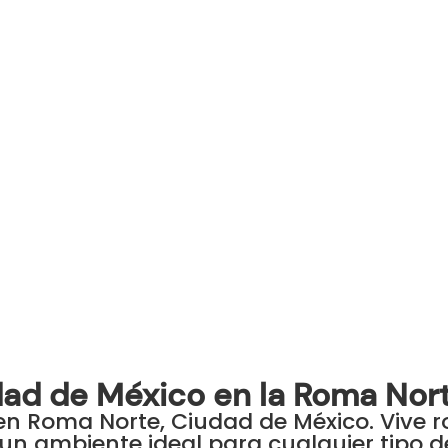
dad de México en la Roma Nor
en Roma Norte, Ciudad de México. Vive 
un ambiente ideal para cualquier tipo d