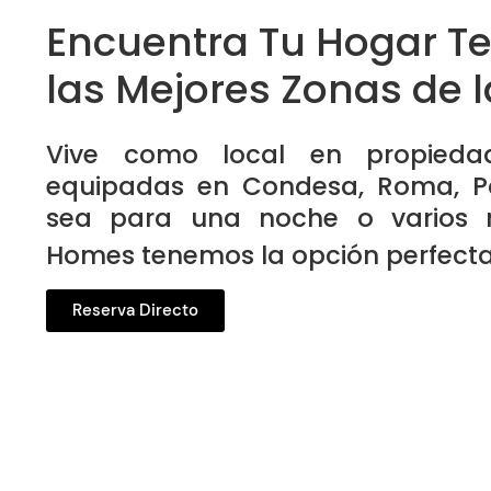
Encuentra Tu Hogar T
las Mejores Zonas de 
Vive como local en propied
equipadas en Condesa, Roma, P
sea para una noche o varios m
Homes tenemos la opción perfecta 
Reserva Directo