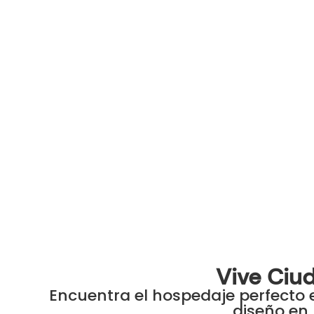
Vive Ciu
Encuentra el hospedaje perfecto 
diseño en 