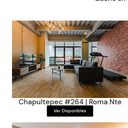
Chapultepec #264 | Roma Nte
Ver Disponibles