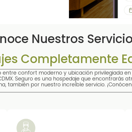
noce Nuestros Servicio
jes Completamente E
 entre confort moderno y ubicación privilegiada e
DMX. Seguro es una hospedaje que encontrarás atra
na, también por nuestro increíble servicio. ¡Conócen