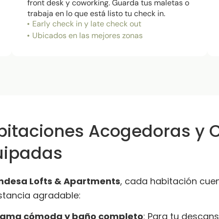
front desk y coworking. Guarda tus maletas o
trabaja en lo que está listo tu check in.
Early check in y late check out
Ubicados en las mejores zonas
bitaciones Acogedoras y
uipadas
ndesa Lofts & Apartments
, cada habitación cue
stancia agradable:
ama cómoda y baño completo
: Para tu descan