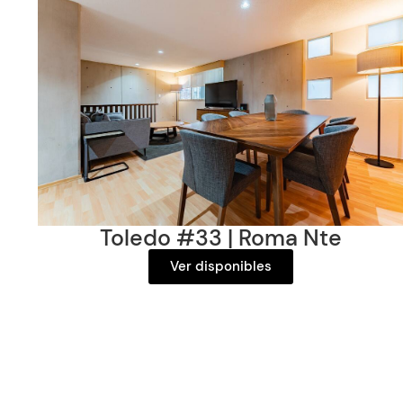
Toledo #33
| Roma Nte
Ver disponibles