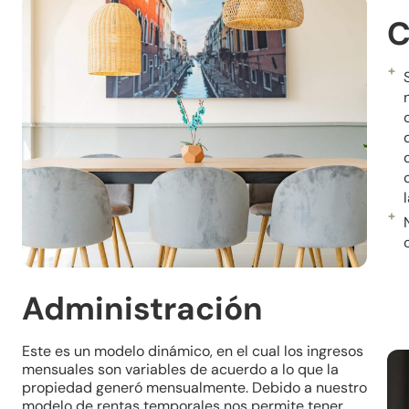
C
Administración
Este es un modelo dinámico, en el cual los ingresos
mensuales son variables de acuerdo a lo que la
propiedad generó mensualmente. Debido a nuestro
modelo de rentas temporales nos permite tener