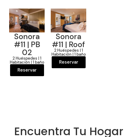
Sonora
Sonora
#11 | PB
#11
| Roof
02
2 Huéspedes | 1
Habitación | 1 baño
2 Huéspedes | 1
Reservar
Habitación | 1 baño
Reservar
Encuentra Tu Hogar