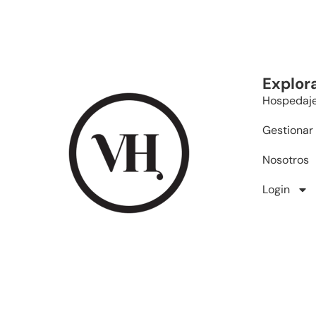
Explor
Hospedaj
Gestionar
Nosotros
Login