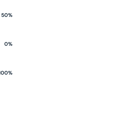
50%
0%
100%