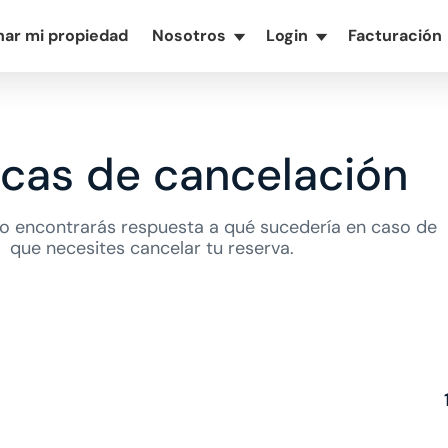
nar mi propiedad
Nosotros
Login
Facturación
▾
▾
ticas de cancelación
o encontrarás respuesta a qué sucedería en caso de
que necesites cancelar tu reserva.