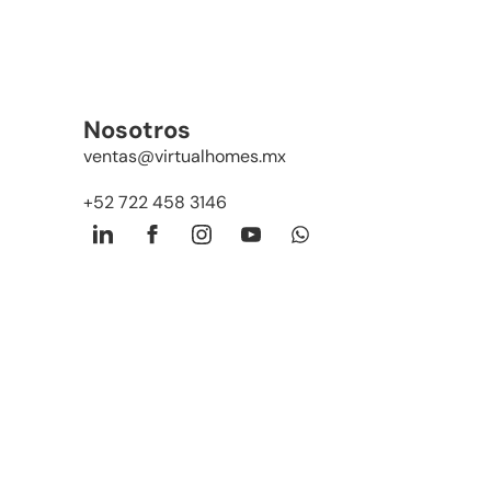
Nosotros
ventas@virtualhomes.mx
+52 722 458 3146