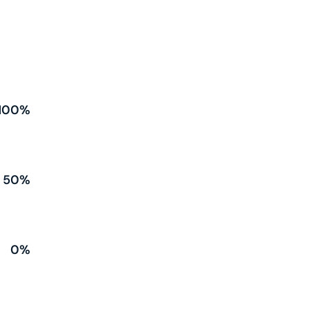
100%
50%
0%