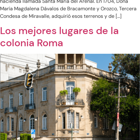
hacienda llamada Santa María del Arenal. En 1704, Doña
María Magdalena Dávalos de Bracamonte y Orozco, Tercera
Condesa de Miravalle, adquirió esos terrenos y de […]
Los mejores lugares de la
colonia Roma