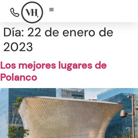
Día:
22 de enero de
2023
Los mejores lugares de
Polanco