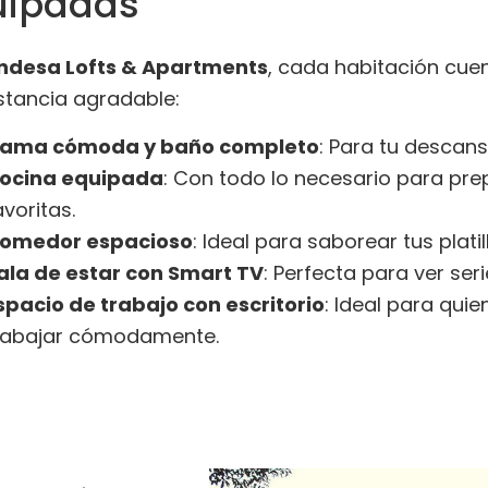
uipadas
ndesa Lofts & Apartments
, cada habitación cue
stancia agradable:
ama cómoda y baño completo
: Para tu descan
ocina equipada
: Con todo lo necesario para pre
avoritas.
omedor espacioso
: Ideal para saborear tus plati
ala de estar con Smart TV
: Perfecta para ver seri
spacio de trabajo con escritorio
: Ideal para qui
rabajar cómodamente.