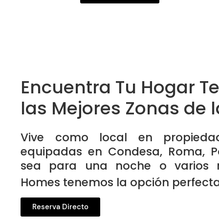
Encuentra Tu Hogar T
las Mejores Zonas de 
Vive como local en propied
equipadas en Condesa, Roma, P
sea para una noche o varios m
Homes tenemos la opción perfecta 
Reserva Directo