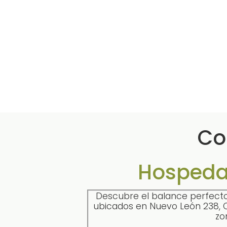
Co
Hospeda
Descubre el balance perfecto
ubicados en Nuevo León 238, C
zo