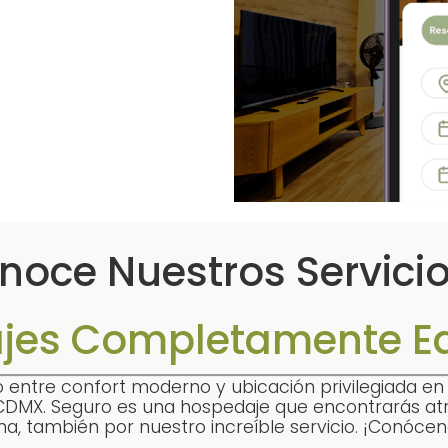
noce Nuestros Servicio
jes Completamente E
 entre confort moderno y ubicación privilegiada e
DMX. Seguro es una hospedaje que encontrarás atra
na, también por nuestro increíble servicio. ¡Conócen