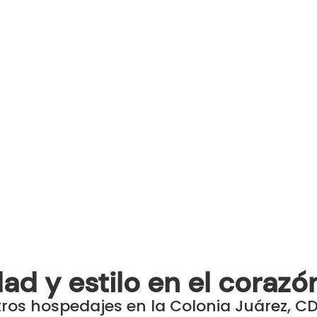
d y estilo en el corazón
tros hospedajes en la Colonia Juárez,