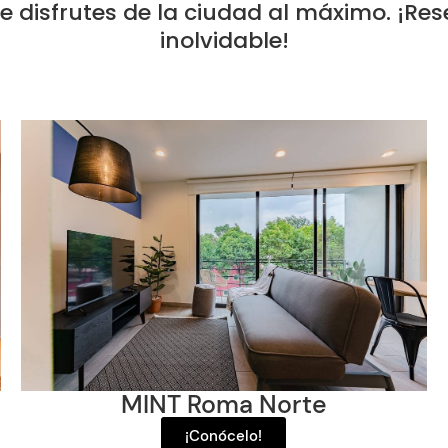
disfrutes de la ciudad al máximo. ¡Res
inolvidable!
MINT Roma Norte
¡Conócelo!