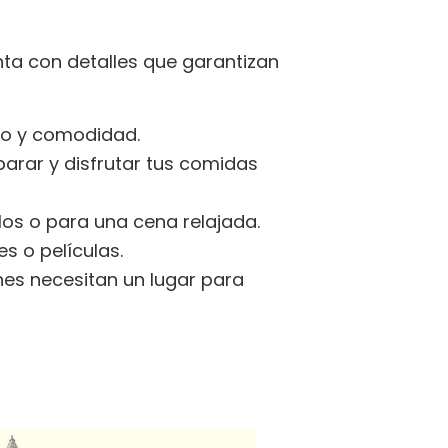
nta con detalles que garantizan
so y comodidad.
parar y disfrutar tus comidas
llos o para una cena relajada.
es o películas.
enes necesitan un lugar para