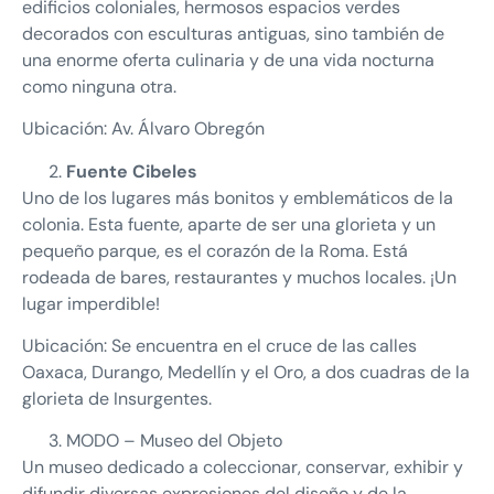
edificios coloniales, hermosos espacios verdes
decorados con esculturas antiguas, sino también de
una enorme oferta culinaria y de una vida nocturna
como ninguna otra.
Ubicación: Av. Álvaro Obregón
Fuente Cibeles
Uno de los lugares más bonitos y emblemáticos de la
colonia. Esta fuente, aparte de ser una glorieta y un
pequeño parque, es el corazón de la Roma. Está
rodeada de bares, restaurantes y muchos locales. ¡Un
lugar imperdible!
Ubicación: Se encuentra en el cruce de las calles
Oaxaca, Durango, Medellín y el Oro, a dos cuadras de la
glorieta de Insurgentes.
MODO – Museo del Objeto
Un museo dedicado a coleccionar, conservar, exhibir y
difundir diversas expresiones del diseño y de la