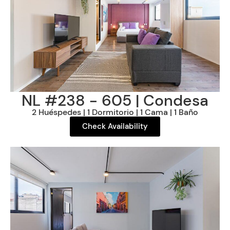
NL #238 - 605 | Condesa
2 Huéspedes | 1 Dormitorio | 1 Cama | 1 Baño
Check Availability