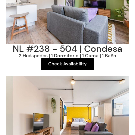
NL #238 - 504 | Condesa
2 Huéspedes | 1 Dormitorio | 1 Cama | 1 Baño
Check Availability