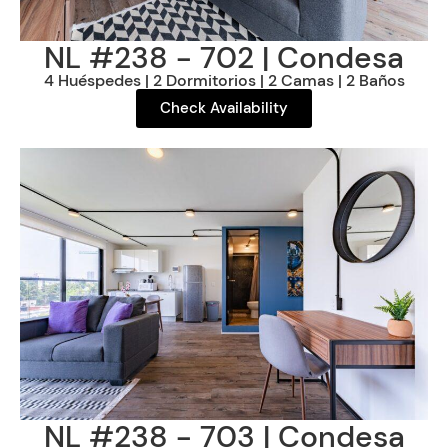
NL #238 - 702 | Condesa
4 Huéspedes | 2 Dormitorios | 2 Camas | 2 Baños
Check Availability
NL #238 - 703 | Condesa