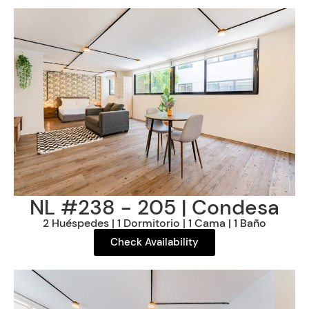
NL #238 - 205 | Condesa
2 Huéspedes | 1 Dormitorio | 1 Cama | 1 Baño
Check Availability