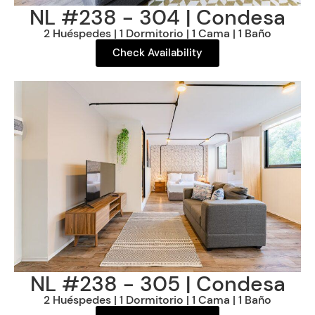
NL #238 - 304 | Condesa
2 Huéspedes | 1 Dormitorio | 1 Cama | 1 Baño
Check Availability
NL #238 - 305 | Condesa
2 Huéspedes | 1 Dormitorio | 1 Cama | 1 Baño