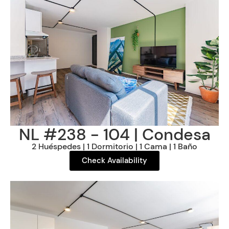
NL #238 - 104 | Condesa
2 Huéspedes | 1 Dormitorio | 1 Cama | 1 Baño
Check Availability