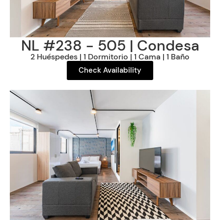
NL #238 - 505 | Condesa
2 Huéspedes | 1 Dormitorio | 1 Cama | 1 Baño
Check Availability