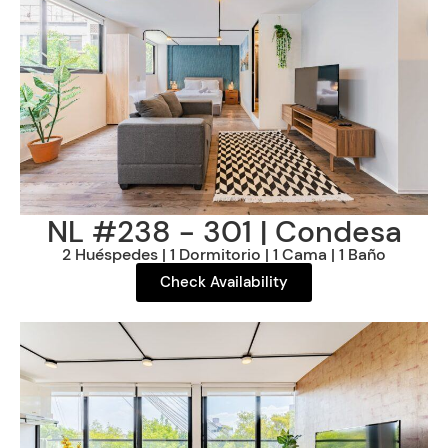
NL #238 - 301 | Condesa
2 Huéspedes | 1 Dormitorio | 1 Cama | 1 Baño
Check Availability