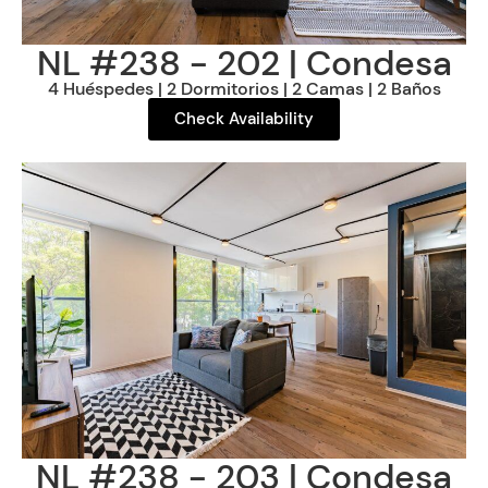
NL #238 - 202 | Condesa
4 Huéspedes | 2 Dormitorios | 2 Camas | 2 Baños
Check Availability
NL #238 - 203 | Condesa