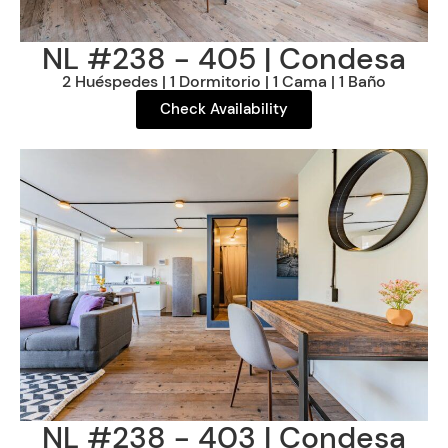
NL #238 - 405 | Condesa
2 Huéspedes | 1 Dormitorio | 1 Cama | 1 Baño
Check Availability
NL #238 - 403 | Condesa