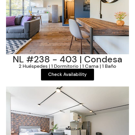
NL #238 - 403 | Condesa
2 Huéspedes | 1 Dormitorio | 1 Cama | 1 Baño
Check Availability