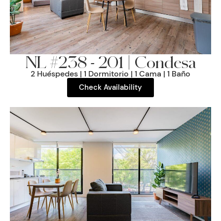
NL #238 - 201 | Condesa
2 Huéspedes | 1 Dormitorio | 1 Cama | 1 Baño
Check Availability