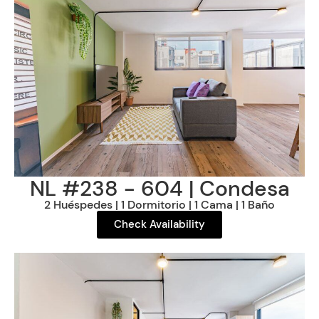
NL #238 - 604 | Condesa
2 Huéspedes | 1 Dormitorio | 1 Cama | 1 Baño
Check Availability