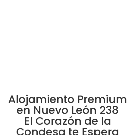
conectividad en la CDMX.
Alojamiento Premium
en Nuevo León 238
El Corazón de la
Condesa te Espera