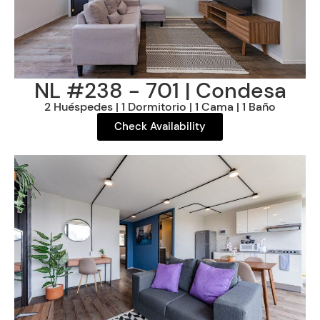
NL #238 - 701 | Condesa
2 Huéspedes | 1 Dormitorio | 1 Cama | 1 Baño
Check Availability