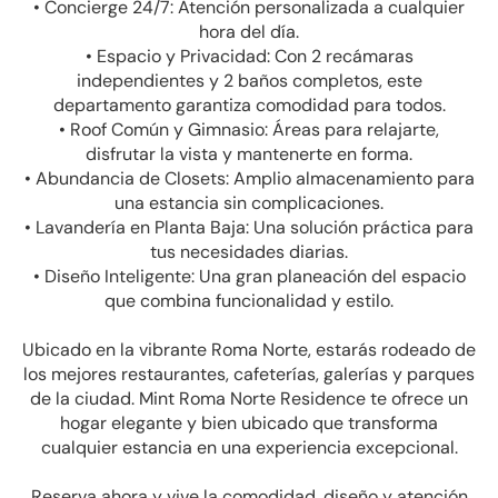
• Concierge 24/7: Atención personalizada a cualquier
hora del día.
• Espacio y Privacidad: Con 2 recámaras
independientes y 2 baños completos, este
departamento garantiza comodidad para todos.
• Roof Común y Gimnasio: Áreas para relajarte,
disfrutar la vista y mantenerte en forma.
• Abundancia de Closets: Amplio almacenamiento para
una estancia sin complicaciones.
• Lavandería en Planta Baja: Una solución práctica para
tus necesidades diarias.
• Diseño Inteligente: Una gran planeación del espacio
que combina funcionalidad y estilo.
Ubicado en la vibrante Roma Norte, estarás rodeado de
los mejores restaurantes, cafeterías, galerías y parques
de la ciudad. Mint Roma Norte Residence te ofrece un
hogar elegante y bien ubicado que transforma
cualquier estancia en una experiencia excepcional.
Reserva ahora y vive la comodidad, diseño y atención