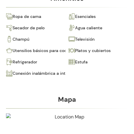
Ropa de cama
Esenciales
Secador de pelo
Agua caliente
Champú
Televisión
Utensilios básicos para cocinar
Platos y cubiertos
Refrigerador
Estufa
Conexión inalámbrica a internet
Mapa