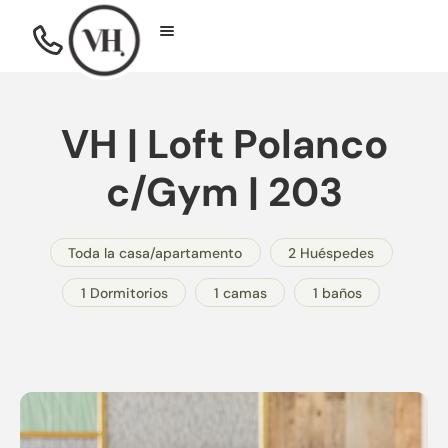
VH | Loft Polanco
c/Gym | 203
Toda la casa/apartamento
2 Huéspedes
1 Dormitorios
1 camas
1 baños