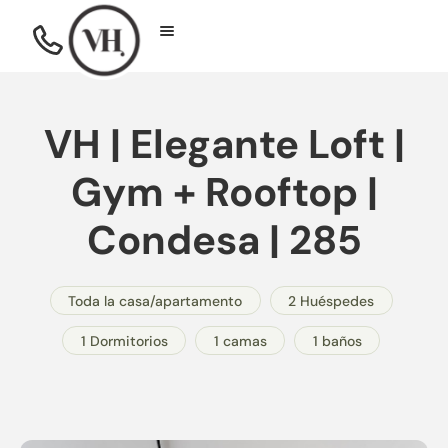
VH | Elegante Loft |
Gym + Rooftop |
Condesa | 285
Toda la casa/apartamento
2 Huéspedes
1 Dormitorios
1 camas
1 baños