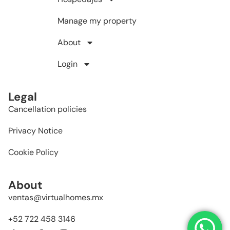
Manage my property
About
Login
Legal
Cancellation policies
Privacy Notice
Cookie Policy
About
ventas@virtualhomes.mx
+52 722 458 3146