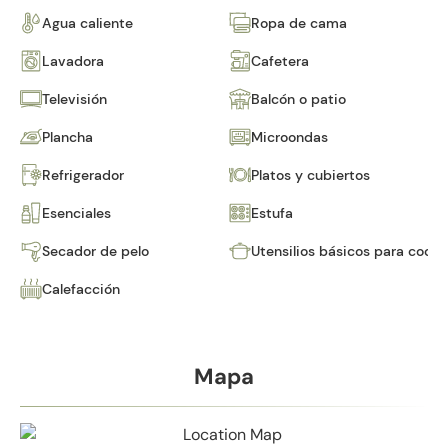
Agua caliente
Ropa de cama
Lavadora
Cafetera
Televisión
Balcón o patio
Plancha
Microondas
Refrigerador
Platos y cubiertos
Esenciales
Estufa
Secador de pelo
Utensilios básicos para cocin
Calefacción
Mapa