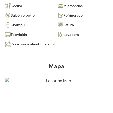
Cocina
Microondas
Balcón o patio
Refrigerador
Champú
Estufa
Televisión
Lavadora
Conexión inalámbrica a internet
Mapa