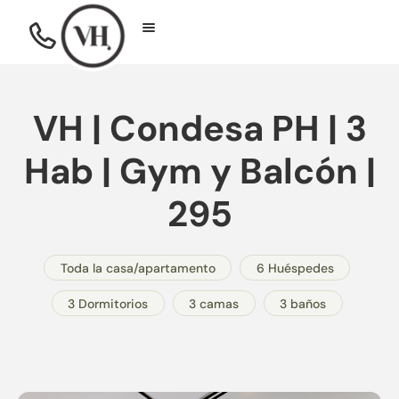
VH | Condesa PH | 3
Hab | Gym y Balcón |
295
Toda la casa/apartamento
6 Huéspedes
3 Dormitorios
3 camas
3 baños