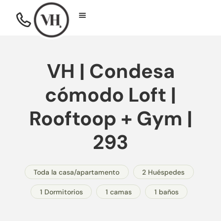
VH | Condesa
cómodo Loft |
Rooftoop + Gym |
293
Toda la casa/apartamento
2 Huéspedes
1 Dormitorios
1 camas
1 baños