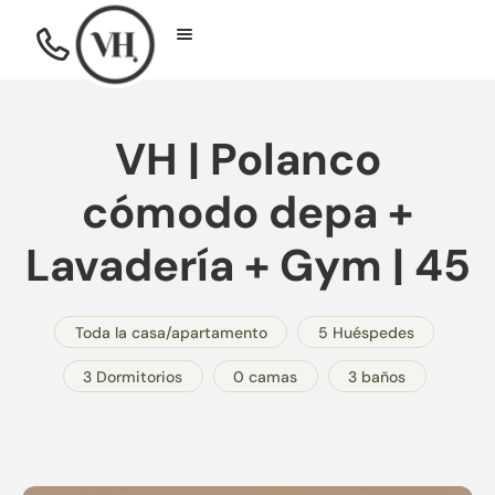
VH | Polanco
cómodo depa +
Lavadería + Gym | 45
Toda la casa/apartamento
5 Huéspedes
3 Dormitorios
0 camas
3 baños