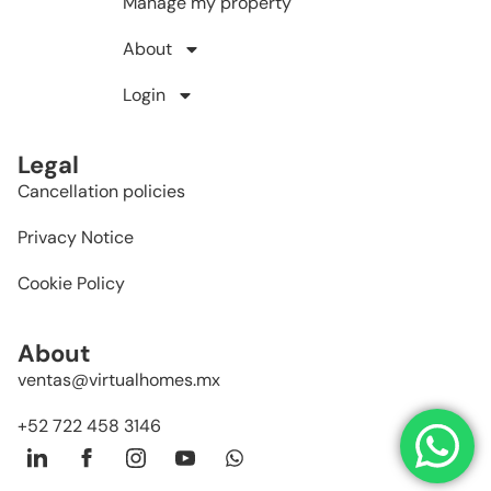
Manage my property
About
Login
Legal
Cancellation policies
Privacy Notice
Cookie Policy
About
ventas@virtualhomes.mx
+52 722 458 3146