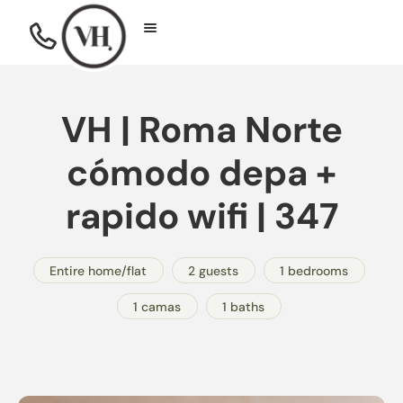
VH | Roma Norte
cómodo depa +
rapido wifi | 347
Entire home/flat
2 guests
1 bedrooms
1 camas
1 baths