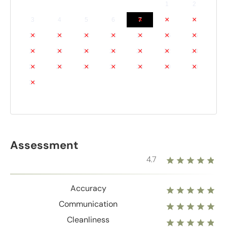
1
2
3
4
5
6
7
8
9
10
11
12
13
14
15
16
17
18
19
20
21
22
23
24
25
26
27
28
29
30
31
Assessment
4.7
Accuracy
Communication
Cleanliness