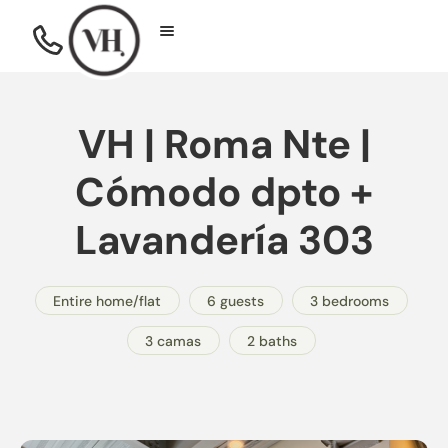
VH | Roma Nte |
Cómodo dpto +
Lavandería 303
Entire home/flat
6 guests
3 bedrooms
3 camas
2 baths