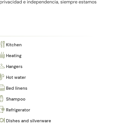
 privacidad e independencia, siempre estamos
Kitchen
Heating
Hangers
Hot water
Bed linens
Shampoo
Refrigerator
Dishes and silverware