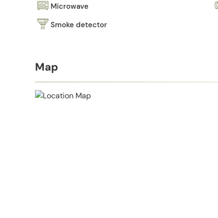
Microwave
Smoke detector
Map