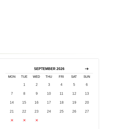
SEPTEMBER 2026
MON
TUE
WED
THU
FRI
SAT
SUN
1
2
3
4
5
6
7
8
9
10
11
12
13
14
15
16
17
18
19
20
21
22
23
24
25
26
27
28
29
30