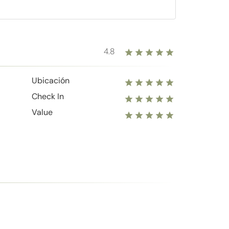
4.8
Ubicación
Check In
Value