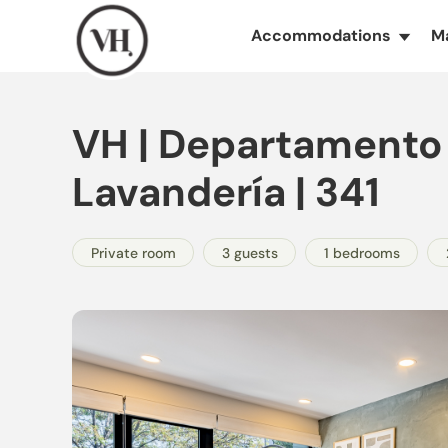
Accommodations
M
▾
VH | Departamento
Lavandería | 341
Private room
3 guests
1 bedrooms