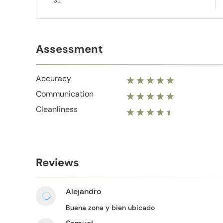
31
Assessment
Accuracy
Communication
Cleanliness
Reviews
Alejandro
Buena zona y bien ubicado