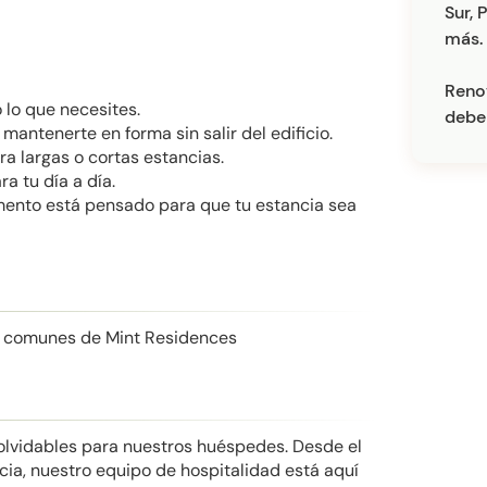
Sur, 
más.
Renov
 lo que necesites.
debe
mantenerte en forma sin salir del edificio.
a largas o cortas estancias.
a tu día a día.
mento está pensado para que tu estancia sea
s comunes de Mint Residences
nolvidables para nuestros huéspedes. Desde el
cia, nuestro equipo de hospitalidad está aquí