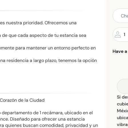
 es nuestra prioridad. Ofrecemos una
1
ra de que cada aspecto de tu estancia sea
emente para mantener un entorno perfecto en
Have a
una residencia a largo plazo, tenemos la opción
Si de
 Corazón de la Ciudad
cubi
Méxic
o departamento de 1 recámara, ubicado en el
ubic
ence. Diseñado para ofrecer una estancia
vibr
ara quienes buscan comodidad, privacidad y un