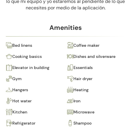
lo que mi equipo y yo estaremos al pendiente de lo que
necesites por medio de la aplicación.
Amenities
Bed linens
Coffee maker
Cooking basics
Dishes and silverware
Elevator in building
Essentials
Gym
Hair dryer
Hangers
Heating
Hot water
Iron
Kitchen
Microwave
Refrigerator
Shampoo