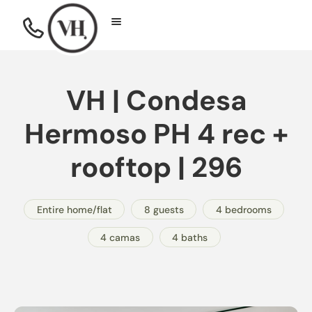
VH | Condesa
Hermoso PH 4 rec +
rooftop | 296
Entire home/flat
8 guests
4 bedrooms
4 camas
4 baths