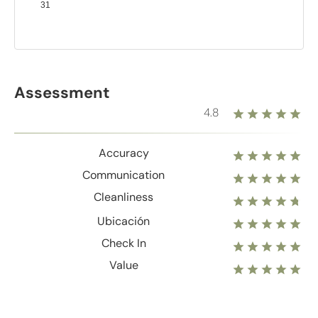
31
Assessment
4.8
Accuracy
Communication
Cleanliness
Ubicación
Check In
Value