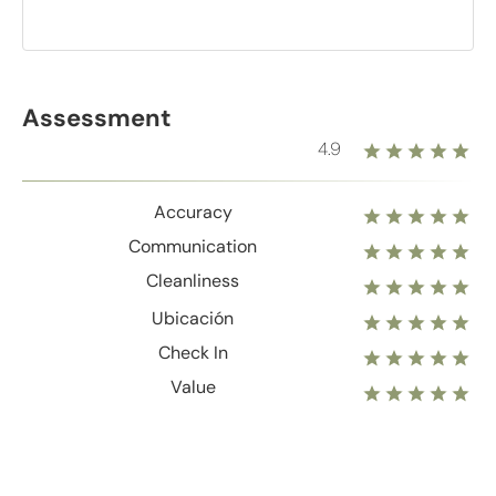
Assessment
4.9
Accuracy
Communication
Cleanliness
Ubicación
Check In
Value