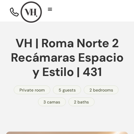
VH | Roma Norte 2
Recámaras Espacio
y Estilo | 431
Private room
5 guests
2 bedrooms
3 camas
2 baths