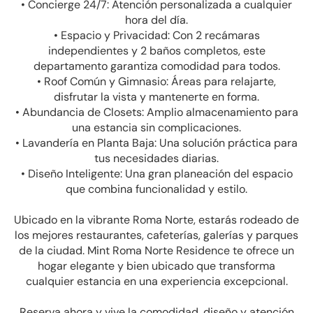
• Concierge 24/7: Atención personalizada a cualquier
hora del día.
• Espacio y Privacidad: Con 2 recámaras
independientes y 2 baños completos, este
departamento garantiza comodidad para todos.
• Roof Común y Gimnasio: Áreas para relajarte,
disfrutar la vista y mantenerte en forma.
• Abundancia de Closets: Amplio almacenamiento para
una estancia sin complicaciones.
• Lavandería en Planta Baja: Una solución práctica para
tus necesidades diarias.
• Diseño Inteligente: Una gran planeación del espacio
que combina funcionalidad y estilo.
Ubicado en la vibrante Roma Norte, estarás rodeado de
los mejores restaurantes, cafeterías, galerías y parques
de la ciudad. Mint Roma Norte Residence te ofrece un
hogar elegante y bien ubicado que transforma
cualquier estancia en una experiencia excepcional.
Reserva ahora y vive la comodidad, diseño y atención