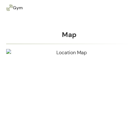
Gym
Map