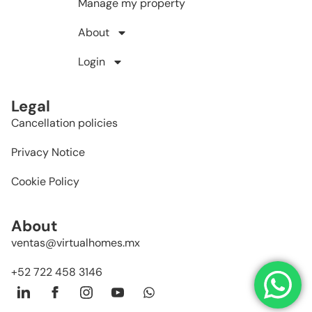
Manage my property
About
Login
Legal
Cancellation policies
Privacy Notice
Cookie Policy
About
ventas@virtualhomes.mx
+52 722 458 3146