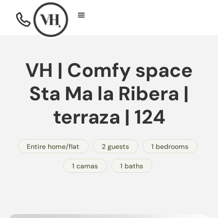
VH | Comfy space
Sta Ma la Ribera |
terraza | 124
Entire home/flat
2 guests
1 bedrooms
1 camas
1 baths