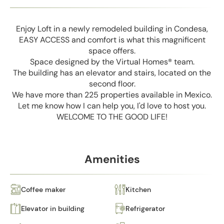
Enjoy Loft in a newly remodeled building in Condesa,
EASY ACCESS and comfort is what this magnificent
space offers.
Space designed by the Virtual Homes® team.
The building has an elevator and stairs, located on the
second floor.
We have more than 225 properties available in Mexico.
Let me know how I can help you, I'd love to host you.
WELCOME TO THE GOOD LIFE!
Amenities
Coffee maker
Kitchen
Elevator in building
Refrigerator