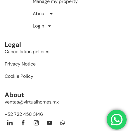
Manage my property
About
Login
Legal
Cancellation policies
Privacy Notice
Cookie Policy
About
ventas@virtualhomes.mx
+52 722 458 3146