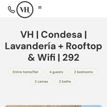
VH | Condesa |
Lavandería + Rooftop
& Wifi | 292
Entire home/flat
4 guests
2 bedrooms
2 camas
2 baths